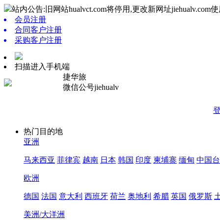
站内公告:旧网站hualvct.com将停用,更改新网址jiehualv.com使
会员注册
合同客户注册
采购客户注册
扫描进入手机端
捷华旅
微信公号jiehualv
热门目的地
亚洲
马来西亚
菲律宾
越南
日本
韩国
印度
柬埔寨
缅甸
中国台
欧洲
德国
法国
意大利
西班牙
荷兰
奥地利
希腊
英国
俄罗斯
美洲/大洋洲