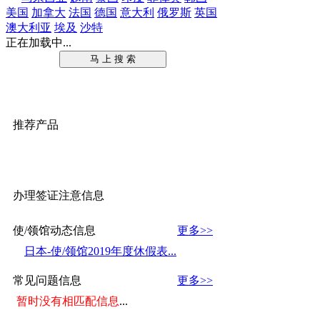
美国
加拿大
法国
德国
意大利
俄罗斯
英国
澳大利亚
埃及
沙特
正在加载中...
马 上 搜 索
推荐产品
办理签证注意信息
使/领馆动态信息
更多>>
日本-使/领馆2019年度休假表...
常见问题信息
更多>>
暂时没有相匹配信息
...